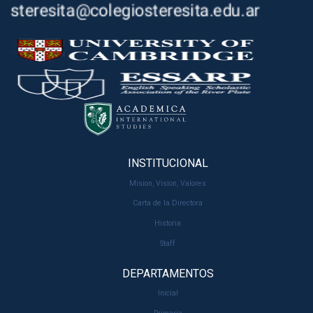
INSTITUCIONAL
Mision, Vision, Valores
Carta de la Directora
Historia
Staff
DEPARTAMENTOS
Inicial