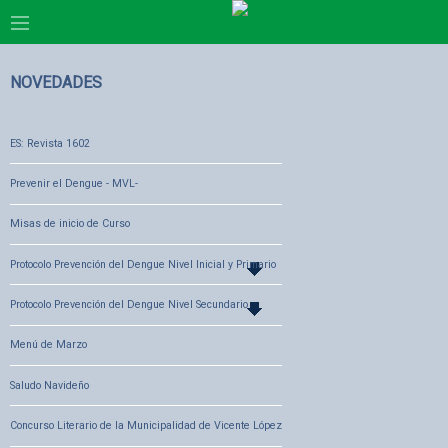
NOVEDADES
ES: Revista 1602
Prevenir el Dengue - MVL-
Misas de inicio de Curso
Protocolo Prevención del Dengue Nivel Inicial y Primario
Protocolo Prevención del Dengue Nivel Secundario
Menú de Marzo
Saludo Navideño
Concurso Literario de la Municipalidad de Vicente López