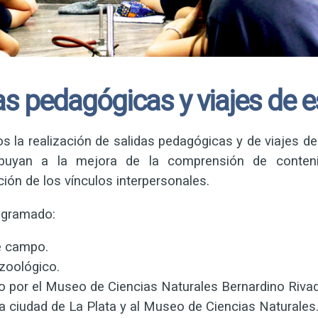
as pedagógicas y viajes de e
 la realización de salidas pedagógicas y de viajes de
ibuyan a la mejora de la comprensión de contenid
ión de los vínculos interpersonales.
gramado:
e campo.
 zoológico.
o por el Museo de Ciencias Naturales Bernardino Rivad
 la ciudad de La Plata y al Museo de Ciencias Naturales