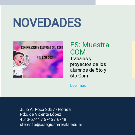
NOVEDADES
ES: Muestra
COM
Trabajos y
proyectos de los
alumnos de 5to y
6to Com
Leer más