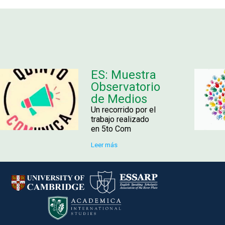
ES: Muestra
Observatorio
de Medios
Un recorrido por el
trabajo realizado
en 5to Com
Leer más