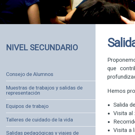
Salid
NIVEL SECUNDARIO
Proponemos
que contr
Consejo de Alumnos
profundizac
Muestras de trabajos y salidas de
Hemos pro
representación
Salida d
Equipos de trabajo
Visita al
Talleres de cuidado de la vida
Recorrid
Visita a
Salidas pedagógicas y viajes de