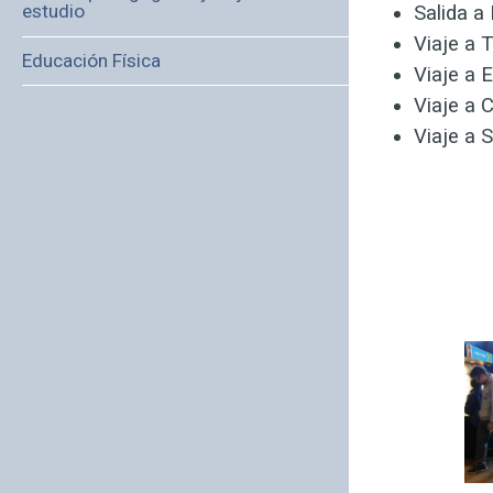
estudio
Salida a
Viaje a T
Educación Física
Viaje a E
Viaje a 
Viaje a S