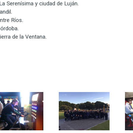
 La Serenísima y ciudad de Luján.
andil.
ntre Ríos.
Córdoba.
ierra de la Ventana.