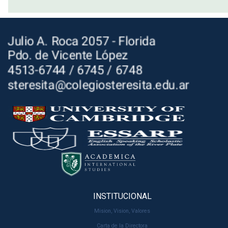
INSTITUCIONAL
Mision, Vision, Valores
Carta de la Directora